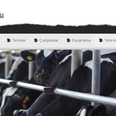
ĞI
Tesisler
Çalışmalar
Pazarlama
Yatırım