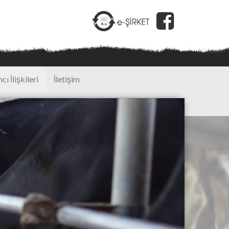
cı İlişkileri
İletişim