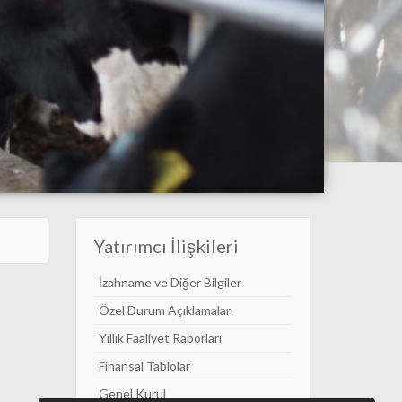
Yatırımcı İlişkileri
İzahname ve Diğer Bilgiler
Özel Durum Açıklamaları
Yıllık Faaliyet Raporları
Finansal Tablolar
Genel Kurul