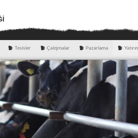
ĞI
Tesisler
Çalışmalar
Pazarlama
Yatırım