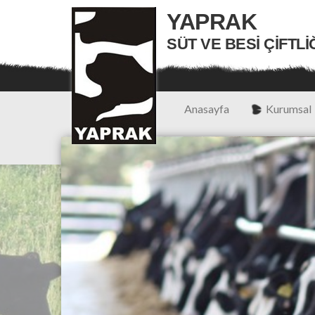
YAPRAK
SÜT VE BESI ÇIFTLI
Anasayfa
Kurumsal