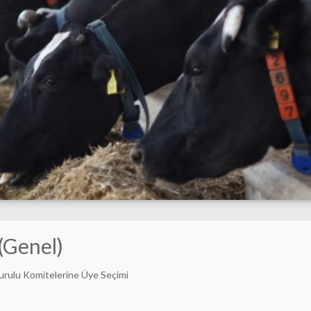
(Genel)
urulu Komitelerine Üye Seçimi