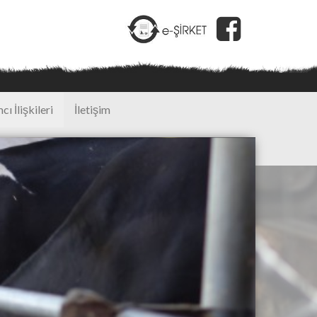
cı İlişkileri
İletişim