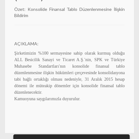
Özet: Konsolide Finansal Tablo Düzenlenmesine İlişkin
Bildirim
AÇIKLAMA:
Şirketimizin %100 sermayesine sahip olarak kurmuş olduğu
ALL Besicilik Sanayi ve Ticaret A.Ş.'nin, SPK ve Türkiye
Muhasebe Standartları'nın konsolide finansal tablo
düzenlenmesine ilişkin hükümleri çerçevesinde konsolidasyona
tabi bağlı ortaklığı olması nedeniyle, 31 Aralık 2015 hesap
dönemi ile müteakip dönemler için konsolide finansal tablo
düzenlenecektir.
Kamuoyuna saygılarımızla duyurulur.